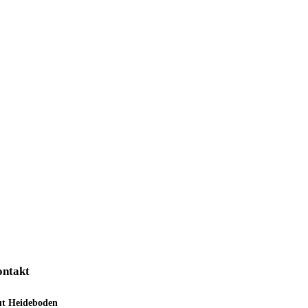
ntakt
ut Heideboden