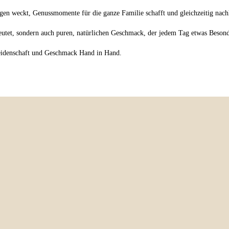
ngen weckt, Genussmomente für die ganze Familie schafft und gleichzeitig nachha
eutet, sondern auch puren, natürlichen Geschmack, der jedem Tag etwas Besonde
Leidenschaft und Geschmack Hand in Hand.