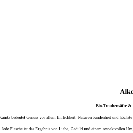
Alko
Bio-Traubensäfte & a
aintz bedeutet Genuss vor allem Ehrlichkeit, Naturverbundenheit und höchste Bi
ede Flasche ist das Ergebnis von Liebe, Geduld und einem respektvollen Umga