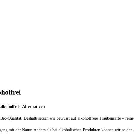
holfrei
lkoholfreie Alternativen
o-Qualität. Deshalb setzen wir bewusst auf alkoholfreie Traubensäfte – reinsor
ng mit der Natur. Anders als bei alkoholischen Produkten können wir so den v