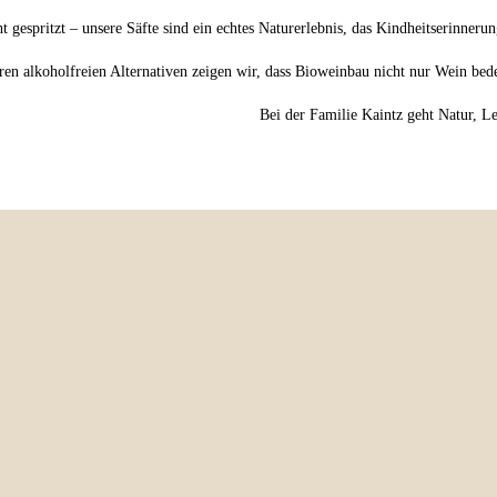
t gespritzt – unsere Säfte sind ein echtes Naturerlebnis, das Kindheitserinneru
ren alkoholfreien Alternativen zeigen wir, dass Bioweinbau nicht nur Wein bed
Bei der Familie Kaintz geht Natur, 