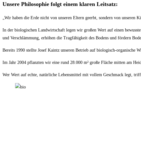
Unsere Philosophie folgt einem klaren Leitsatz:
„Wir haben die Erde nicht von unseren Eltern geerbt, sondern von unseren Ki
In der biologischen Landwirtschaft legen wir großen Wert auf einen bewuss
und Verschlämmung, erhöhen die Tragfähigkeit des Bodens und fördern Boden
Bereits 1990 stellte Josef Kaintz unseren Betrieb auf biologisch-organische 
Im Jahr 2004 pflanzten wir eine rund 28.000 m² große Fläche mitten am Hei
Wer Wert auf echte, natürliche Lebensmittel mit vollem Geschmack legt, triff