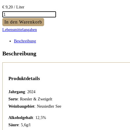
€
9,20
/ Liter
Dynamis
Menge
In den Warenkorb
Lebensmittelangaben
Beschreibung
Beschreibung
Produktdetails
Jahrgang
: 2024
Sorte
: Roesler & Zweigelt
Weinbaugebiet
: Neusiedler See
Alkoholgehalt
: 12,5%
Säure
: 5,6g/l