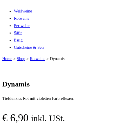
Weißweine
Rotweine
Perlweine
Säfte
Essig
Gutscheine & Sets
Home
>
Shop
>
Rotweine
>
Dynamis
Dynamis
Tiefdunkles Rot mit violetten Farbreflexen.
€
6,90
inkl. USt.